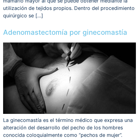
mamario mayor al que se puede obtener mediante la
utilización de tejidos propios. Dentro del procedimiento
quirúrgico se […]
Adenomastectomía por ginecomastía
La ginecomastía es el término médico que expresa una
alteración del desarrollo del pecho de los hombres
conocida coloquialmente como “pechos de mujer”.